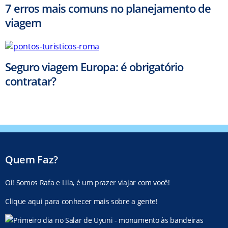
7 erros mais comuns no planejamento de
viagem
Seguro viagem Europa: é obrigatório
contratar?
Quem Faz?
Oi! Somos Rafa e Lila, é um prazer viajar com você!
Clique aqui para conhecer mais sobre a gente!