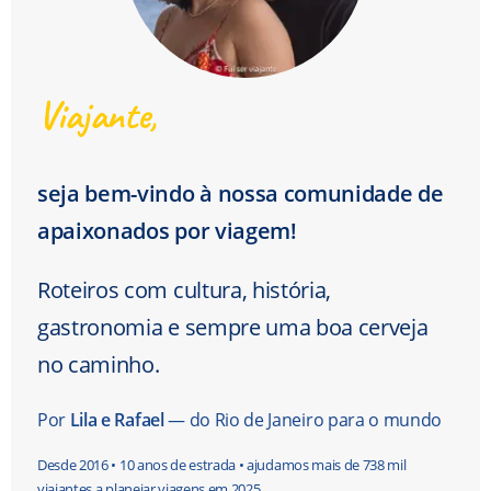
Viajante,
seja bem-vindo à nossa comunidade de
apaixonados por viagem!
Roteiros com cultura, história,
gastronomia e sempre uma boa cerveja
no caminho.
Por
Lila e Rafael
— do Rio de Janeiro para o mundo
Desde 2016 • 10 anos de estrada • ajudamos mais de 738 mil
viajantes a planejar viagens em 2025