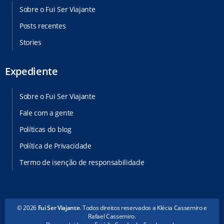
Sobre o Fui Ser Viajante
Posts recentes
Stories
Expediente
Sobre o Fui Ser Viajante
Fale com a gente
Políticas do blog
Política de Privacidade
Termo de isenção de responsabilidade
© 2026
Fui Ser Viajante
. Todos direitos reservados a Klécia Cassemiro e
Rafael Cassemiro.