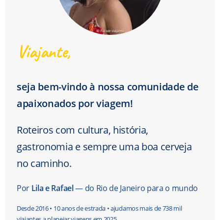
Viajante,
seja bem-vindo à nossa comunidade de
apaixonados por viagem!
Roteiros com cultura, história,
gastronomia e sempre uma boa cerveja
no caminho.
Por
Lila e Rafael
— do Rio de Janeiro para o mundo
Desde 2016 • 10 anos de estrada • ajudamos mais de 738 mil
viajantes a planejar viagens em 2025