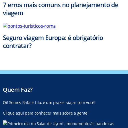
7 erros mais comuns no planejamento de
viagem
Seguro viagem Europa: é obrigatório
contratar?
Quem Faz?
Oi! Somos Rafa e Lila, é um prazer viajar com você!
Clique aqui para conhecer mais sobre a gente!