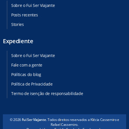
Sobre o Fui Ser Viajante
Posts recentes
Stories
Expediente
Sobre o Fui Ser Viajante
Fale com a gente
Políticas do blog
Política de Privacidade
Termo de isenção de responsabilidade
© 2026
Fui Ser Viajante
. Todos direitos reservados a Klécia Cassemiro e
Rafael Cassemiro.