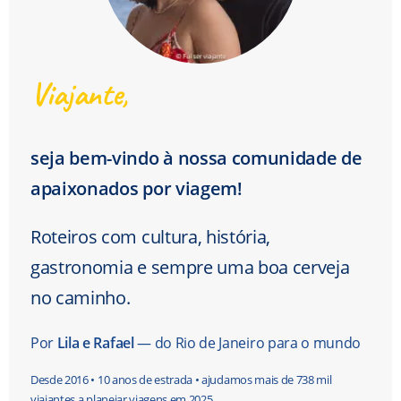
Viajante,
seja bem-vindo à nossa comunidade de
apaixonados por viagem!
Roteiros com cultura, história,
gastronomia e sempre uma boa cerveja
no caminho.
Por
Lila e Rafael
— do Rio de Janeiro para o mundo
Desde 2016 • 10 anos de estrada • ajudamos mais de 738 mil
viajantes a planejar viagens em 2025