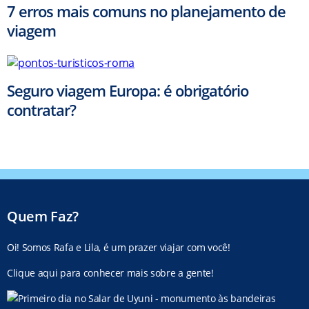
7 erros mais comuns no planejamento de
viagem
Seguro viagem Europa: é obrigatório
contratar?
Quem Faz?
Oi! Somos Rafa e Lila, é um prazer viajar com você!
Clique aqui para conhecer mais sobre a gente!