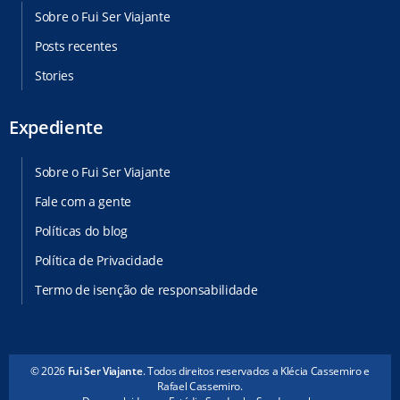
Sobre o Fui Ser Viajante
Posts recentes
Stories
Expediente
Sobre o Fui Ser Viajante
Fale com a gente
Políticas do blog
Política de Privacidade
Termo de isenção de responsabilidade
© 2026
Fui Ser Viajante
. Todos direitos reservados a Klécia Cassemiro e
Rafael Cassemiro.