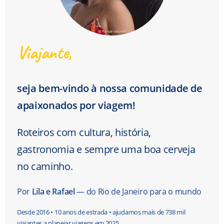
Viajante,
seja bem-vindo à nossa comunidade de
apaixonados por viagem!
Roteiros com cultura, história,
gastronomia e sempre uma boa cerveja
no caminho.
Por
Lila e Rafael
— do Rio de Janeiro para o mundo
Desde 2016 • 10 anos de estrada • ajudamos mais de 738 mil
viajantes a planejar viagens em 2025