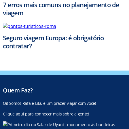
7 erros mais comuns no planejamento de
viagem
Seguro viagem Europa: é obrigatório
contratar?
Quem Faz?
Oi! Somos Rafa e Lila, é um prazer viajar com você!
Clique aqui para conhecer mais sobre a gente!