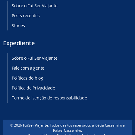
Sobre o Fui Ser Viajante
Posts recentes
Stories
Expediente
Sobre o Fui Ser Viajante
Fale com a gente
Políticas do blog
Política de Privacidade
Termo de isenção de responsabilidade
© 2026
Fui Ser Viajante
. Todos direitos reservados a Klécia Cassemiro e
Rafael Cassemiro.