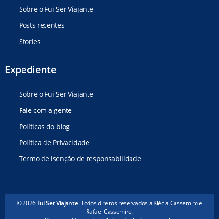
Sobre o Fui Ser Viajante
Posts recentes
Stories
Expediente
Sobre o Fui Ser Viajante
Fale com a gente
Políticas do blog
Política de Privacidade
Termo de isenção de responsabilidade
© 2026
Fui Ser Viajante
. Todos direitos reservados a Klécia Cassemiro e
Rafael Cassemiro.