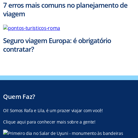
7 erros mais comuns no planejamento de
viagem
Seguro viagem Europa: é obrigatório
contratar?
Quem Faz?
Oi! Somos Rafa e Lila, é um prazer viajar com você!
Clique aqui para conhecer mais sobre a gente!