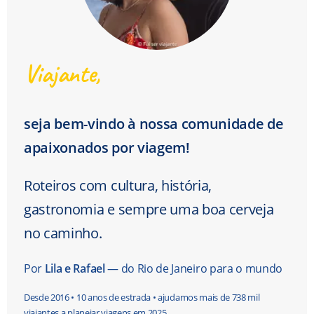
Viajante,
seja bem-vindo à nossa comunidade de
apaixonados por viagem!
Roteiros com cultura, história,
gastronomia e sempre uma boa cerveja
no caminho.
Por
Lila e Rafael
— do Rio de Janeiro para o mundo
Desde 2016 • 10 anos de estrada • ajudamos mais de 738 mil
viajantes a planejar viagens em 2025