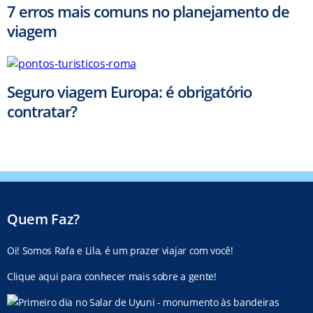
7 erros mais comuns no planejamento de
viagem
Seguro viagem Europa: é obrigatório
contratar?
Quem Faz?
Oi! Somos Rafa e Lila, é um prazer viajar com você!
Clique aqui para conhecer mais sobre a gente!