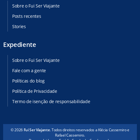
Sobre o Fui Ser Viajante
Posts recentes
Stories
Expediente
Sobre o Fui Ser Viajante
Fale com a gente
Políticas do blog
Política de Privacidade
Termo de isenção de responsabilidade
© 2026
Fui Ser Viajante
. Todos direitos reservados a Klécia Cassemiro e
Rafael Cassemiro.