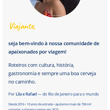
Viajante,
seja bem-vindo à nossa comunidade de
apaixonados por viagem!
Roteiros com cultura, história,
gastronomia e sempre uma boa cerveja
no caminho.
Por
Lila e Rafael
— do Rio de Janeiro para o mundo
Desde 2016 • 10 anos de estrada • ajudamos mais de 738 mil
viajantes a planejar viagens em 2025