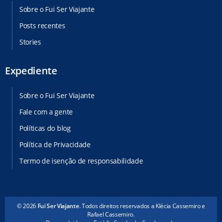
Sobre o Fui Ser Viajante
Posts recentes
Stories
Expediente
Sobre o Fui Ser Viajante
Fale com a gente
Políticas do blog
Política de Privacidade
Termo de isenção de responsabilidade
© 2026
Fui Ser Viajante
. Todos direitos reservados a Klécia Cassemiro e
Rafael Cassemiro.