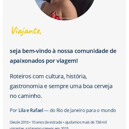
Viajante,
seja bem-vindo à nossa comunidade de
apaixonados por viagem!
Roteiros com cultura, história,
gastronomia e sempre uma boa cerveja
no caminho.
Por
Lila e Rafael
— do Rio de Janeiro para o mundo
Desde 2016 • 10 anos de estrada • ajudamos mais de 738 mil
viajantes a planejar viagens em 2025