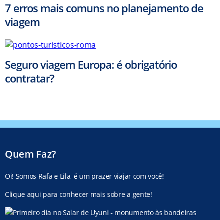
7 erros mais comuns no planejamento de
viagem
Seguro viagem Europa: é obrigatório
contratar?
Quem Faz?
Oi! Somos Rafa e Lila, é um prazer viajar com você!
Clique aqui para conhecer mais sobre a gente!