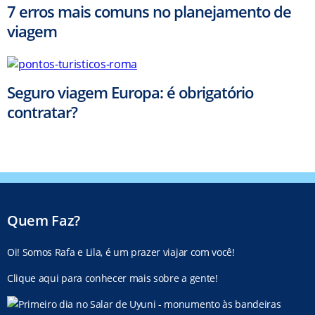
7 erros mais comuns no planejamento de
viagem
Seguro viagem Europa: é obrigatório
contratar?
Quem Faz?
Oi! Somos Rafa e Lila, é um prazer viajar com você!
Clique aqui para conhecer mais sobre a gente!