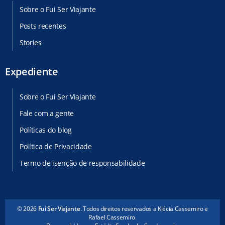
Sobre o Fui Ser Viajante
Posts recentes
Stories
Expediente
Sobre o Fui Ser Viajante
Fale com a gente
Políticas do blog
Política de Privacidade
Termo de isenção de responsabilidade
© 2026
Fui Ser Viajante
. Todos direitos reservados a Klécia Cassemiro e
Rafael Cassemiro.