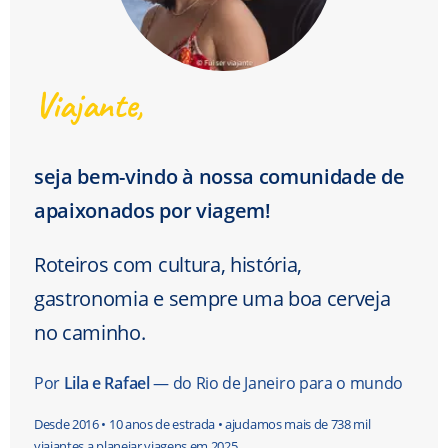
Viajante,
seja bem-vindo à nossa comunidade de
apaixonados por viagem!
Roteiros com cultura, história,
gastronomia e sempre uma boa cerveja
no caminho.
Por
Lila e Rafael
— do Rio de Janeiro para o mundo
Desde 2016 • 10 anos de estrada • ajudamos mais de 738 mil
viajantes a planejar viagens em 2025