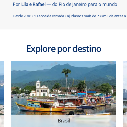
Por
Lila e Rafael
— do Rio de Janeiro para o mundo
Desde 2016 • 10 anos de estrada • ajudamos mais de 738 mil viajantes a
Explore por destino
Brasil