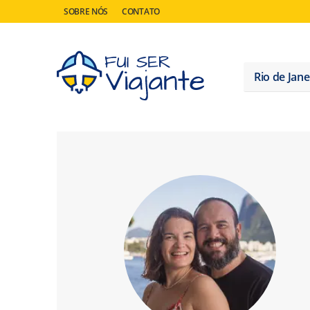
SOBRE NÓS
CONTATO
Rio de Jane
Pesquisar
por:
Fui Ser Viajante — 