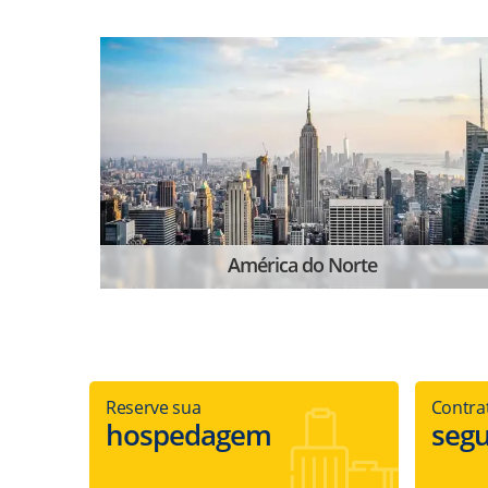
América do Norte
Reserve sua
Contra
hospedagem
seg