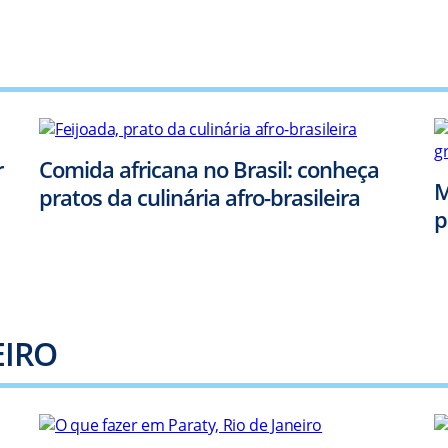
r
Comida africana no Brasil: conheça
M
pratos da culinária afro-brasileira
p
EIRO