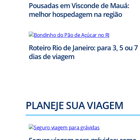
Pousadas em Visconde de Mauá:
melhor hospedagem na região
Roteiro Rio de Janeiro: para 3, 5 ou 7
dias de viagem
PLANEJE SUA VIAGEM
Seguro viagem para grávidas: como