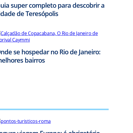
uia super completo para descobrir a
idade de Teresópolis
nde se hospedar no Rio de Janeiro:
elhores bairros
eguro viagem Europa: é obrigatório