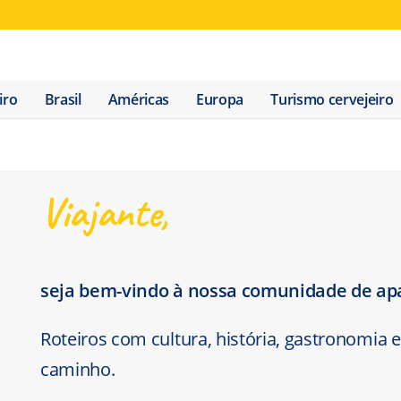
iro
Brasil
Américas
Europa
Turismo cervejeiro
Viajante,
Roteiros de viagem com 
seja bem-vindo à nossa comunidade de ap
Roteiros com cultura, história, gastronomia
caminho.