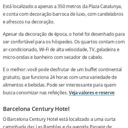
Está localizado a apenas a 350 metros da Plaza Catalunya,
e conta com decoração barroca de luxo, com candelabros ​​
e afrescos na decoração.
Apesar da decoração de época, o hotel foi desenhado para
ser confortável para os hóspedes. Os quartos contam com
ar-condicionado, Wi-Fi de alta velocidade, TV, geladeira e
micro-ondas e banheiro com secador de cabelo.
E o melhor: você pode desfrutar de um buffet continental
gratuito, que funciona 24 horas com uma variedade de
alimentos e bebidas. Pode ser interessante para quem
busca conomizar nas refeições.
Veja valores e reserve
Barcelona Century Hotel
O Barcelona Century Hotel está localizado a uma curta
caminhada das Las Ramblas e da avenida Passeig de