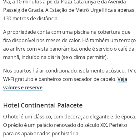
Via, a 10 minutos a pé da Plaza Catalunya e da Avenida
Passeig de Gracia. A Estação de Metrô Urgell fica a apenas
130 metros de distância.
A propriedade conta com uma piscina na cobertura que
fica disponível nos meses de calor. Há também um terraço
ao ar livre com vista panorâmica, onde é servido o café da
manhã, incluído na diária (se o clima permitir).
Nos quartos há ar-condicionado, isolamento acústico, TV e
Wi-Fi gratuito e banheiros com secador de cabelo.
Veja
valores e reserve
Hotel Continental Palacete
O hotel é um clássico, com decoração elegante e de época.
O prédio é um palácio renovado do século XIX. Perfeito
para os apaixonados por história.