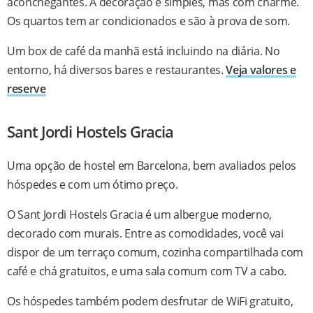
aconchegantes. A decoração é simples, mas com charme.
Os quartos tem ar condicionados e são à prova de som.
Um box de café da manhã está incluindo na diária. No
entorno, há diversos bares e restaurantes.
Veja valores e
reserve
Sant Jordi Hostels Gracia
Uma opção de hostel em Barcelona, bem avaliados pelos
hóspedes e com um ótimo preço.
O Sant Jordi Hostels Gracia é um albergue moderno,
decorado com murais. Entre as comodidades, você vai
dispor de um terraço comum, cozinha compartilhada com
café e chá gratuitos, e uma sala comum com TV a cabo.
Os hóspedes também podem desfrutar de WiFi gratuito,