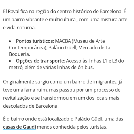
El Raval fica na região do centro histórico de Barcelona. É
um bairro vibrante e multicultural, com uma mistura arte
e vida noturna.
Pontos turísticos:
MACBA (Museu de Arte
Contemporânea), Palácio Güell, Mercado de La
Boqueria.
Opções de transporte:
Acesso às linhas L1 e L3 do
metrô, além de várias linhas de ônibus.
Originalmente surgiu como um bairro de imigrantes, já
teve uma fama ruim, mas passou por um processo de
revitalização e se transformou em um dos locais mais
descolados de Barcelona.
É o bairro onde está localizado o Palácio Güell, uma das
casas de Gaudí
menos conhecida pelos turistas.