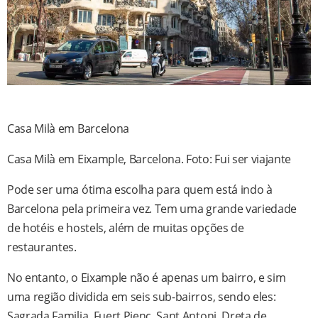
Casa Milà em Barcelona
Casa Milà em Eixample, Barcelona. Foto: Fui ser viajante
Pode ser uma ótima escolha para quem está indo à
Barcelona pela primeira vez. Tem uma grande variedade
de hotéis e hostels, além de muitas opções de
restaurantes.
No entanto, o Eixample não é apenas um bairro, e sim
uma região dividida em seis sub-bairros, sendo eles:
Sagrada Familia, Fuert Pienc, Sant Antoni, Dreta de