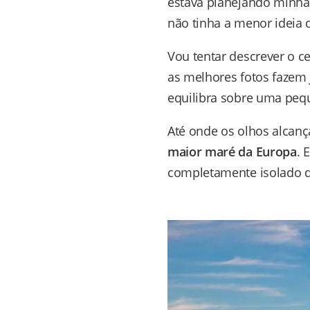
estava planejando minh
não tinha a menor ideia d
Vou tentar descrever o 
as melhores fotos fazem 
equilibra sobre uma pequ
Até onde os olhos alcanç
maior maré da Europa
. 
completamente isolado d