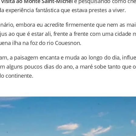
a
visita ao Monte Saint-Michel
e pesquisando como chega
a experiência fantástica que estava prestes a viver.
cenário, embora eu acredite firmemente que nem as mai
jus ao que é estar ali, frente a frente com uma cidade
ena ilha na foz do rio Couesnon.
am, a paisagem encanta e muda ao longo do dia, influe
Em alguns poucos dias do ano, a maré sobe tanto que o
o continente.