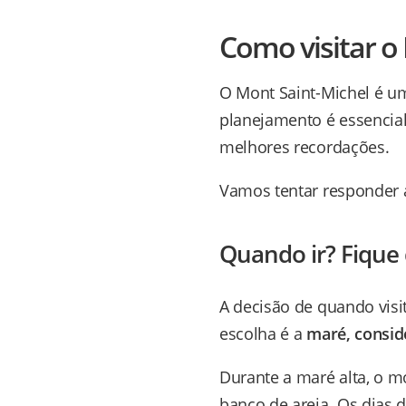
Como visitar o
O Mont Saint-Michel é um 
planejamento é essencial
melhores recordações.
Vamos tentar responder a
Quando ir? Fique
A decisão de quando visi
escolha é a
maré, consid
Durante a maré alta, o m
banco de areia. Os dias