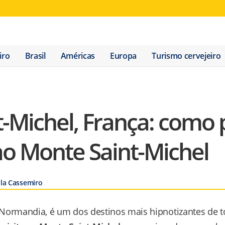
iro
Brasil
Américas
Europa
Turismo cervejeiro
-Michel, França: como 
 ao Monte Saint-Michel
ila Cassemiro
 Normandia, é um dos destinos mais hipnotizantes de 