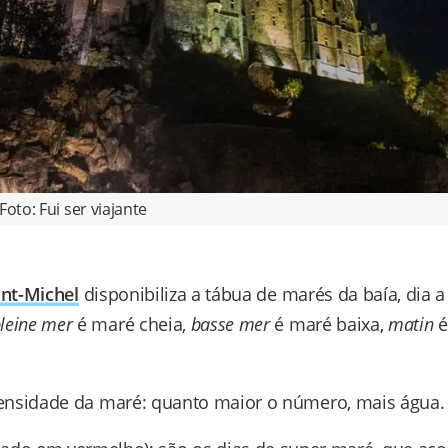
Foto: Fui ser viajante
int-Michel
disponibiliza a tábua de marés da baía, dia a
leine mer
é maré cheia,
basse mer
é maré baixa,
matin
é
ntensidade da maré: quanto maior o número, mais água.