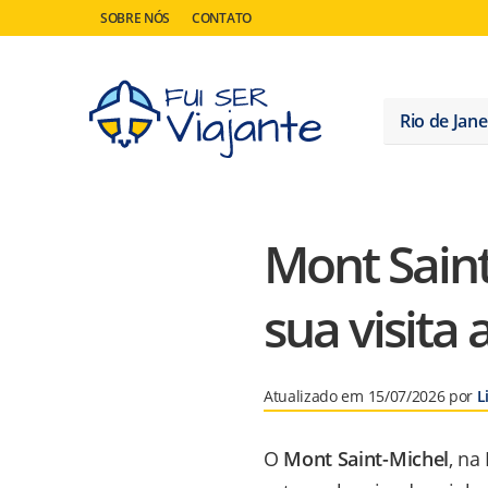
SOBRE NÓS
CONTATO
Rio de Jane
Pesquisar
por:
Mont Saint
sua visita
Atualizado em 15/07/2026 por
L
O
Mont Saint-Michel
, na