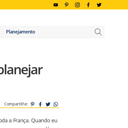
FECHAR
Planejamento
planejar
Compartilhe:
toda a França. Quando eu