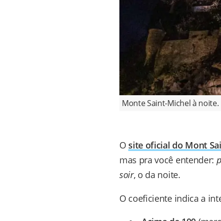
Monte Saint-Michel à noite. 
O
site oficial do Mont Sa
mas pra você entender:
p
soir
, o da noite.
O coeficiente indica a i