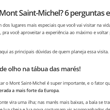
 Mont Saint-Michel? 6 perguntas e
dos lugares mais especiais que você vai visitar na vida
, pra você aproveitar a experiência ao máximo e voltar
qui as principais dúvidas de quem planeja essa visita.
 de olho na tábua das marés!
tar o Mont Saint-Michel é super importante, e o fator 
erada a mais forte da Europa
.
onte vira uma ilha; nas marés mais baixas, a baía se 
 de lua cheia e lua nova costumam vir acompanhados d