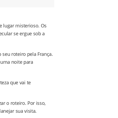
e lugar misterioso. Os
ecular se ergue sob a
 seu roteiro pela França.
s uma noite para
rteza que vai te
r o roteiro. Por isso,
anejar sua visita.