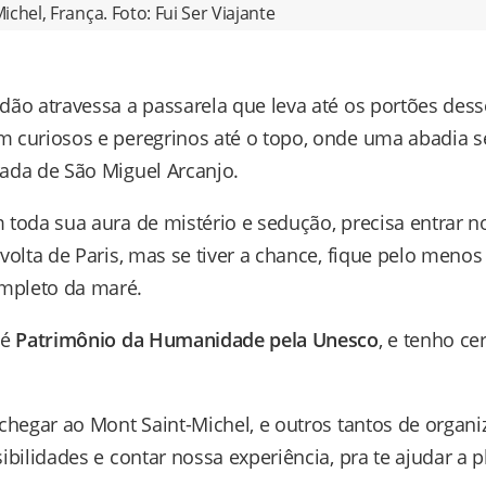
chel, França. Foto: Fui Ser Viajante
dão atravessa a passarela que leva até os portões dess
 curiosos e peregrinos até o topo, onde uma abadia s
ada de São Miguel Arcanjo.
toda sua aura de mistério e sedução, precisa entrar no
volta de Paris, mas se tiver a chance, fique pelo meno
mpleto da maré.
 é
Patrimônio da Humanidade pela Unesco
, e tenho ce
chegar ao Mont Saint-Michel, e outros tantos de organiza
ibilidades e contar nossa experiência, pra te ajudar a pl