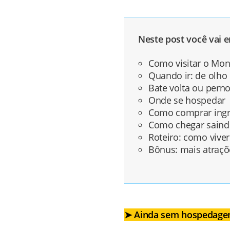
Neste post você vai e
Como visitar o Mont
Quando ir: de olho
Bate volta ou perno
Onde se hospedar
Como comprar ingr
Como chegar saindo
Roteiro: como vive
Bônus: mais atraçõe
➤ Ainda sem hospedag