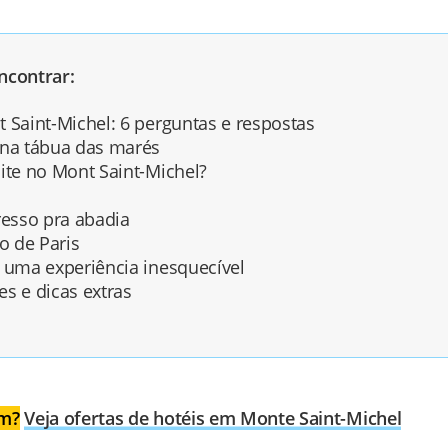
ncontrar:
 Saint-Michel: 6 perguntas e respostas
 na tábua das marés
ite no Mont Saint-Michel?
esso pra abadia
 de Paris
r uma experiência inesquecível
s e dicas extras
em?
Veja ofertas de hotéis em Monte Saint-Michel